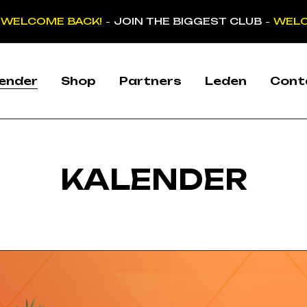
WELCOME BACK!
JOIN THE BIGGEST CLUB
WELC
-
-
ender
Shop
Partners
Leden
Cont
KALENDER