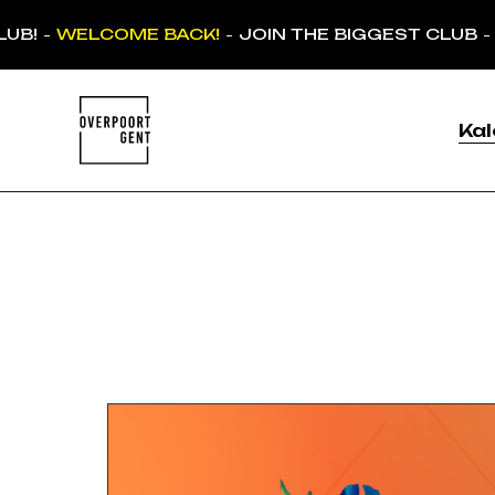
UB!
WELCOME BACK!
JOIN THE BIGGEST CLUB
-
-
-
Kal