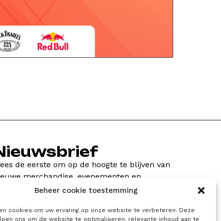
Nieuwsbrief
ees de eerste om op de hoogte te blijven van
ieuwe merchandise, evenementen en
edstrijden!
Beheer cookie toestemming
ken cookies om uw ervaring op onze website te verbeteren. Deze
lpen ons om de website te optimaliseren, relevante inhoud aan te