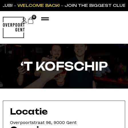
CLUB!
WELCOME BACK!
JOIN THE BIGGEST CLUB
-
-
0
‘T KOFSCHIP
Locatie
Overpoortstraat 96, 9000 Gent