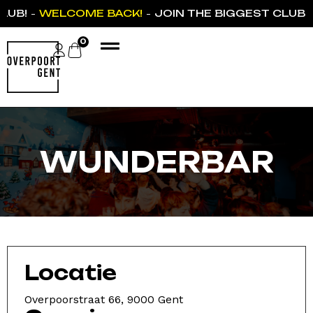
LUB!
WELCOME BACK!
JOIN THE BIGGEST CLUB
-
-
0
WUNDERBAR
Locatie
Overpoorstraat 66, 9000 Gent